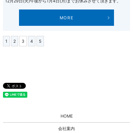
12月29日(火)午後から1月4日(月)までお休みさせて頂きます。
MORE
1
2
3
4
5
HOME
会社案内